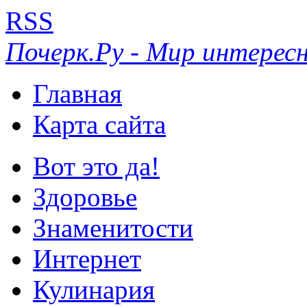
RSS
Почерк.Ру - Мир интересн
Главная
Карта сайта
Вот это да!
Здоровье
Знаменитости
Интернет
Кулинария