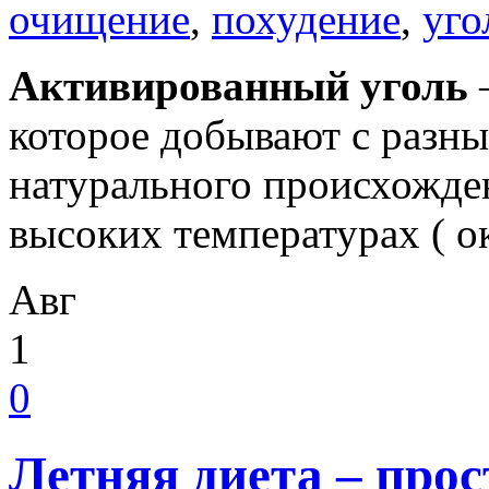
очищение
,
похудение
,
уго
Активированный уголь
–
которое добывают с разн
натурального происхожден
высоких температурах ( о
Авг
1
0
Летняя диета – прос