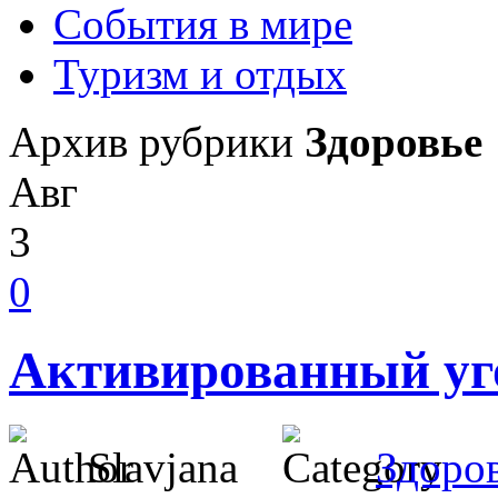
События в мире
Туризм и отдых
Архив рубрики
Здоровье
Авг
3
0
Активированный уго
Slavjana
Здоро