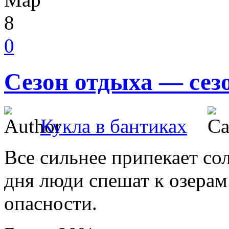
8
0
Сезон отдыха — сез
Кукла в бантиках
Все сильнее припекает с
дня люди спешат к озерам 
опасности.