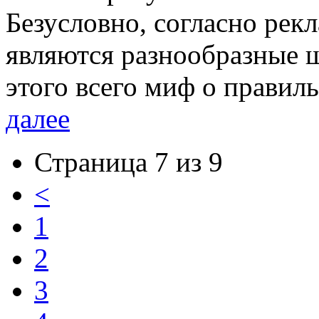
Безусловно, согласно рек
являются разнообразные 
этого всего миф о правил
далее
Страница 7 из 9
<
1
2
3