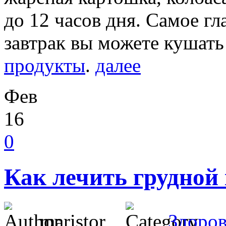
до 12 часов дня. Самое гл
завтрак вы можете кушат
продукты
.
далее
Фев
16
0
Как лечить грудной
maristor
Здоров