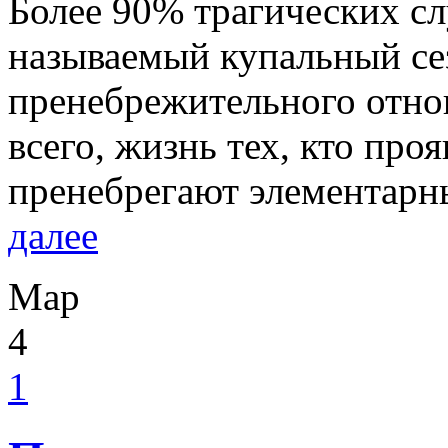
Более 90% трагических сл
называемый купальный се
пренебрежительного отно
всего, жизнь тех, кто про
пренебрегают элементарн
далее
Мар
4
1