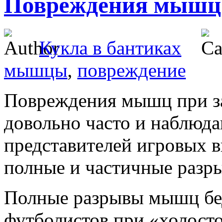
Повреждения мышц 
Кукла в бантиках
мышцы
,
повреждение
Повреждения мышц при за
довольно часто и наблюд
представителей игровых в
полные и частичные раз
Полные разрывы мышц бед
футболистов при «холосто