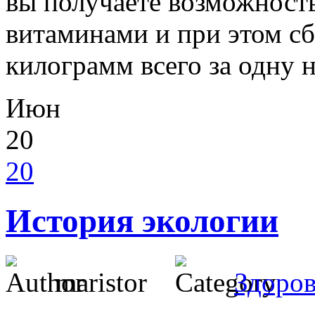
вы получаете возможность
витаминами и при этом с
килограмм всего за одну 
Июн
20
20
История экологии
maristor
Здоров