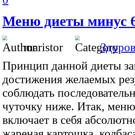
Меню диеты минус 
maristor
Здоров
Принцип данной диеты зак
достижения желаемых рез
соблюдать последовательн
чуточку ниже. Итак, меню
включает в себя абсолютн
жареная картошка, колбаса