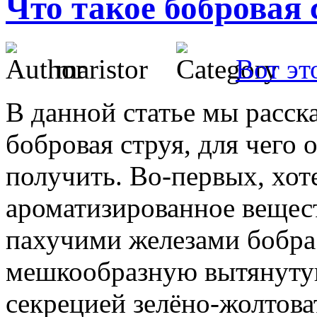
Что такое бобровая 
maristor
Вот эт
В данной статье мы расск
бобровая струя, для чего 
получить. Во-первых, хоте
ароматизированное вещест
пахучими железами бобра.
мешкообразную вытянутую
секрецией зелёно-жолтова