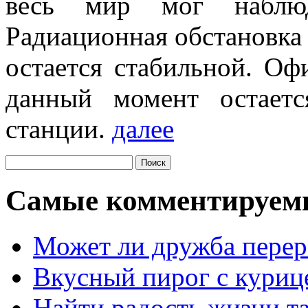
весь мир мог наблюд
Радиационная обстановка 
остается стабильной. Оф
данный момент остаетс
станции.
далее
Самые комментируем
Может ли дружба перер
Вкусный пирог с куриц
Найти радость жизни та