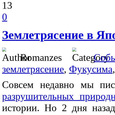
13
0
Землетрясение в Яп
Romanzes
Собы
землетрясение
,
Фукусима
Совсем недавно мы пи
разрушительных природн
истории. Но 2 дня назад