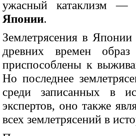
ужасный катаклизм 
Японии
.
Землетрясения в Японии
древних времен обра
приспособлены к выжива
Но последнее землетряс
среди записанных в и
экспертов, оно также явл
всех землетрясений в ист