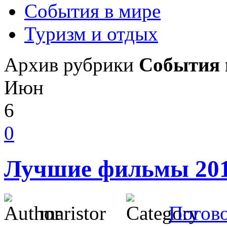
События в мире
Туризм и отдых
Архив рубрики
События 
Июн
6
0
Лучшие фильмы 201
maristor
Погов