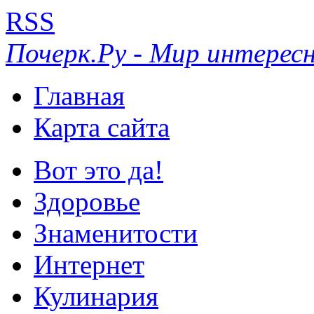
RSS
Почерк.Ру - Мир интересн
Главная
Карта сайта
Вот это да!
Здоровье
Знаменитости
Интернет
Кулинария