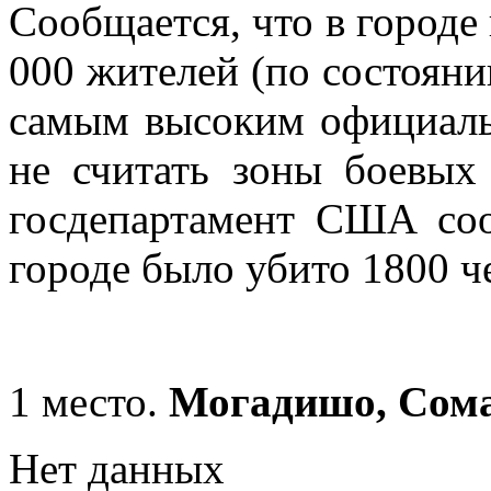
Сообщается, что в городе
000 жителей (по состоянию
самым высоким официаль
не считать зоны боевых 
госдепартамент США соо
городе было убито 1800 ч
1 место.
Могадишо, Сома
Нет данных