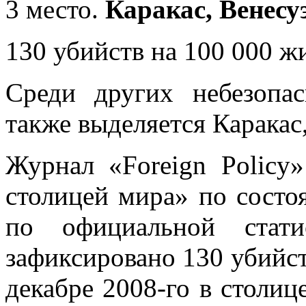
3 место.
Каракас, Венесу
130 убийств на 100 000 ж
Среди других небезопа
также выделяется Каракас
Журнал «Foreign Policy
столицей мира» по состо
по официальной стат
зафиксировано 130 убийст
декабре 2008-го в столи