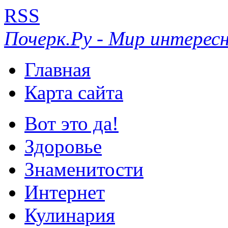
RSS
Почерк.Ру - Мир интересн
Главная
Карта сайта
Вот это да!
Здоровье
Знаменитости
Интернет
Кулинария