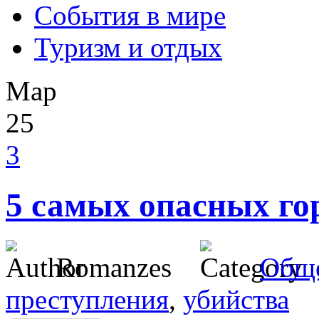
События в мире
Туризм и отдых
Мар
25
3
5 самых опасных го
Romanzes
Общ
преступления
,
убийства