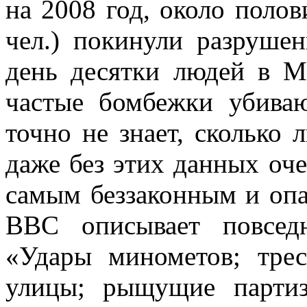
на 2008 год, около полов
чел.) покинули разруше
день десятки людей в М
частые бомбежки убива
точно не знает, сколько 
даже без этих данных оч
самым беззаконным и опа
BBC описывает повсед
«Удары минометов; трес
улицы; рыщущие парти