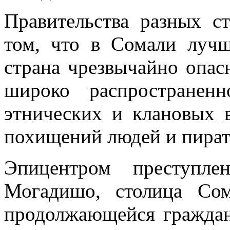
Правительства разных 
том, что в Сомали лучш
страна чрезвычайно опасн
широко распространенн
этнических и клановых 
похищений людей и пират
Эпицентром преступле
Могадишо, столица Сом
продолжающейся гражда