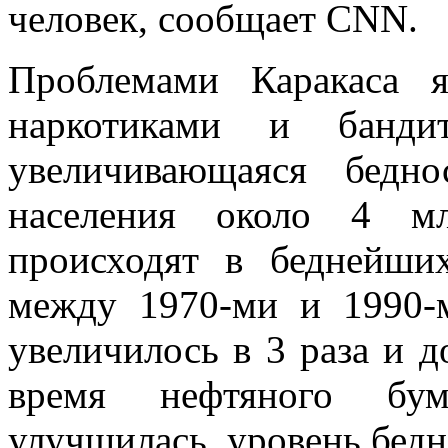
человек, сообщает CNN.
Проблемами Каракаса я
наркотиками и банди
увеличивающаяся бедн
населения около 4 мл
происходят в беднейши
между 1970-ми и 1990-
увеличилось в 3 раза и д
время нефтяного бум
улучшилась, уровень бедн