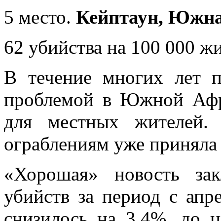
5 место.
Кейптаун, Южна
62 убийства на 100 000 ж
В течение многих лет п
проблемой в Южной Афри
для местных жителей.
ограблениям уже приняла
«Хорошая» новость за
убийств за период с апр
снизилось на 3,4%, до ц