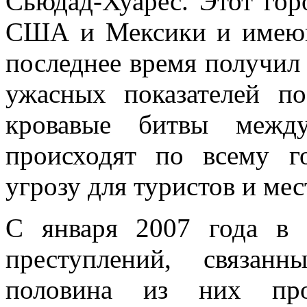
Сьюдад-Хуарес. Этот гор
США и Мексики и имеющи
последнее время получил
ужасных показателей п
кровавые битвы между
происходят по всему го
угрозу для туристов и ме
С января 2007 года в 
преступлений, связан
половина из них про