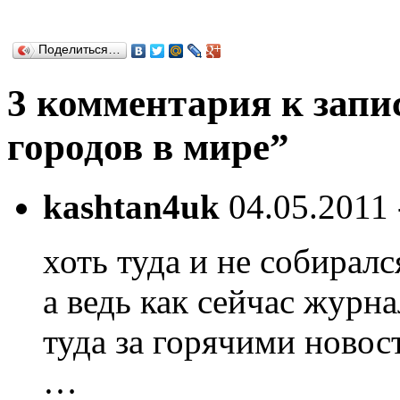
Поделиться…
3 комментария к запи
городов в мире”
kashtan4uk
04.05.2011 
хоть туда и не собиралс
а ведь как сейчас журн
туда за горячими новост
…