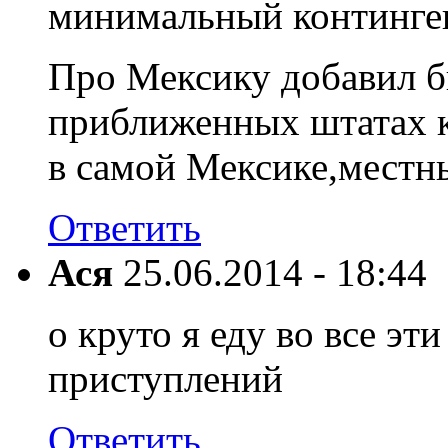
минимальный континген
Про Мексику добавил б
приближенных штатах к
в самой Мексике,местны
Ответить
Ася
25.06.2014 - 18:44
о круто я еду во все эт
приступлений
Ответить