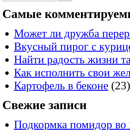
Самые комментируем
Может ли дружба перер
Вкусный пирог с куриц
Найти радость жизни та
Как исполнить свои жел
Картофель в беконе
(23
Свежие записи
Подкормка помидор во 