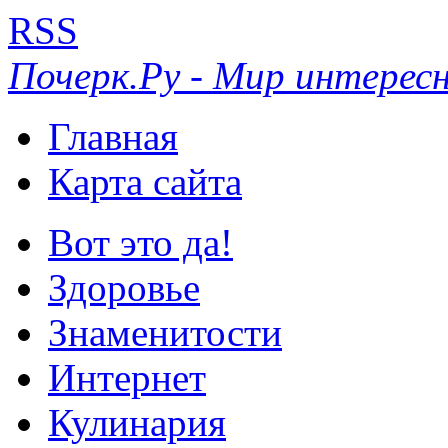
RSS
Почерк.Ру - Мир интересн
Главная
Карта сайта
Вот это да!
Здоровье
Знаменитости
Интернет
Кулинария