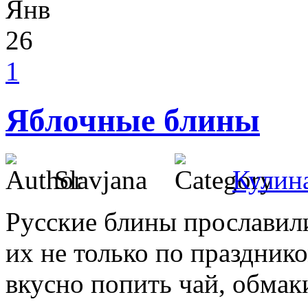
Янв
26
1
Яблочные блины
Slavjana
Кулин
Русские блины прославили
их не только по празднико
вкусно попить чай, обмак