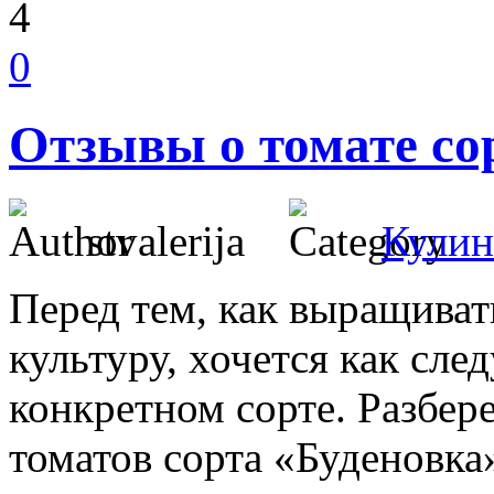
4
0
Отзывы о томате со
stvalerija
Кулин
Перед тем, как выращива
культуру, хочется как сле
конкретном сорте. Разбер
томатов сорта «Буденовка