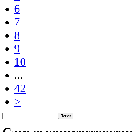
6
7
8
9
10
...
42
>