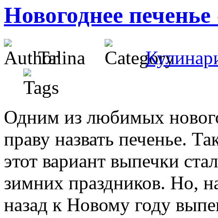
Новогоднее печенье
Talina
Кулинар
Одним из любимых новог
праву назвать печенье. Т
этот вариант выпечки ста
зимних праздников. Но, на
назад к Новому году выпе