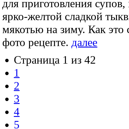
для приготовления супов,
ярко-желтой сладкой тыкв
мякотью на зиму. Как это 
фото рецепте.
далее
Страница 1 из 42
1
2
3
4
5