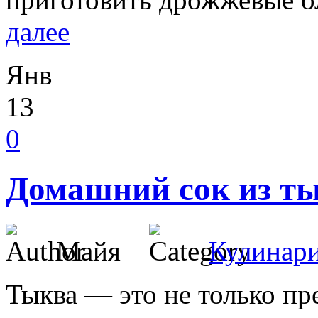
далее
Янв
13
0
Домашний сок из т
Майя
Кулинар
Тыква — это не только п