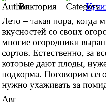
Виктория
Кули
Лето – такая пора, когда
вкусностей со своих огоро
многие огородники выра
сортов. Естественно, за в
которые дают плоды, нуже
подкорма. Поговорим сего
нужно ухаживать за поми
Авг