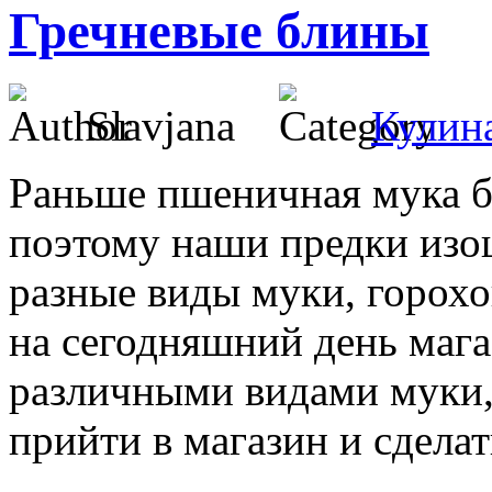
Гречневые блины
Slavjana
Кулин
Раньше пшеничная мука б
поэтому наши предки изо
разные виды муки, горох
на сегодняшний день маг
различными видами муки, 
прийти в магазин и сдела