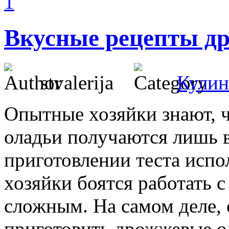
1
Вкусные рецепты д
stvalerija
Кулин
Опытные хозяйки знают, 
оладьи получаются лишь в
приготовлении теста исп
хозяйки боятся работать с
сложным. На самом деле, 
приготовить дрожжевые о