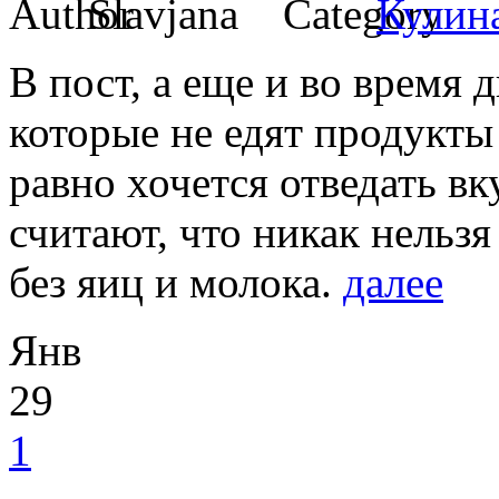
Slavjana
Кулин
В пост, а еще и во время 
которые не едят продукт
равно хочется отведать в
считают, что никак нельз
без яиц и молока.
далее
Янв
29
1