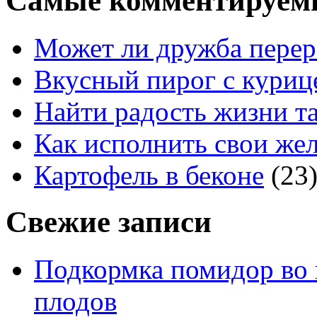
Самые комментируем
Может ли дружба перер
Вкусный пирог с куриц
Найти радость жизни та
Как исполнить свои жел
Картофель в беконе
(23
Свежие записи
Подкормка помидор во 
плодов