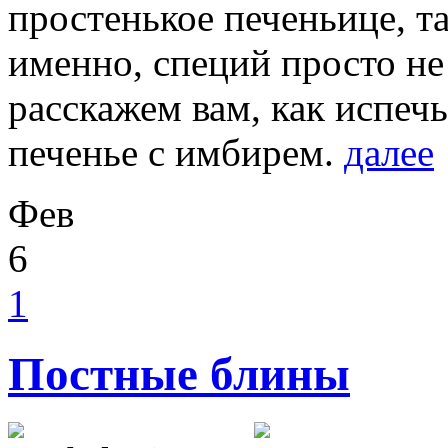
простенькое печеньице, т
именно, специй просто не
расскажем вам, как испеч
печенье с имбирем.
далее
Фев
6
1
Постные блины