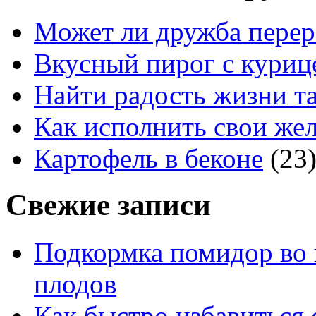
Может ли дружба перер
Вкусный пирог с куриц
Найти радость жизни та
Как исполнить свои жел
Картофель в беконе
(23
Свежие записи
Подкормка помидор во 
плодов
Как быстро избавиться 