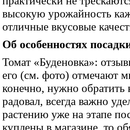
практически не трескаютс
высокую урожайность кажд
отличные вкусовые качест
Об особенностях посадки
Томат «Буденовка»: отзыв
его (см. фото) отмечают 
конечно, нужно обратить
радовал, всегда важно уд
растению уже на этапе по
куплены в магазине, то о