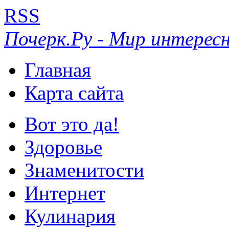
RSS
Почерк.Ру - Мир интересн
Главная
Карта сайта
Вот это да!
Здоровье
Знаменитости
Интернет
Кулинария