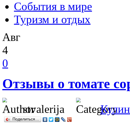
События в мире
Туризм и отдых
Авг
4
0
Отзывы о томате со
stvalerija
Кулин
Поделиться…