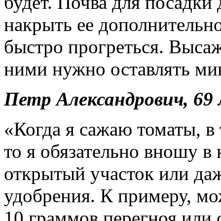
будет. Почва для посадки
накрыть ее дополнительно
быстро прогреться. Высаж
ними нужно оставлять ми
Петр Александрович, 69 
«Когда я сажаю томаты, в 
то я обязательно вношу в
открытый участок или даж
удобрения. К примеру, м
10 граммов перегноя или 