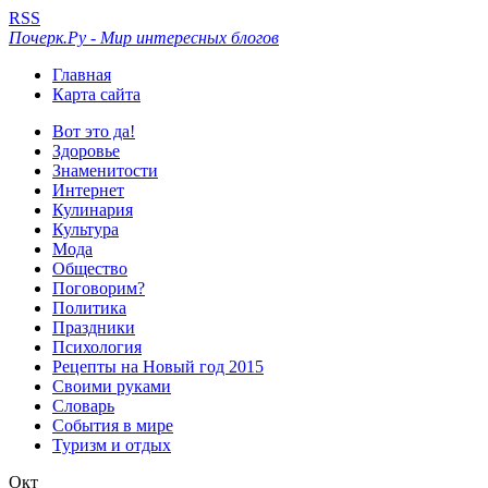
RSS
Почерк.Ру - Мир интересных блогов
Главная
Карта сайта
Вот это да!
Здоровье
Знаменитости
Интернет
Кулинария
Культура
Мода
Общество
Поговорим?
Политика
Праздники
Психология
Рецепты на Новый год 2015
Своими руками
Словарь
События в мире
Туризм и отдых
Окт