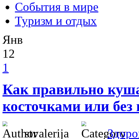
События в мире
Туризм и отдых
Янв
12
1
Как правильно куша
косточками или без 
stvalerija
Здоро