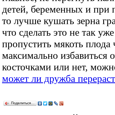
детей, беременных и при
то лучше кушать зерна гра
что сделать это не так у
пропустить мякоть плода 
максимально избавиться от
косточками или нет, можн
может ли дружба перерас
Поделиться…