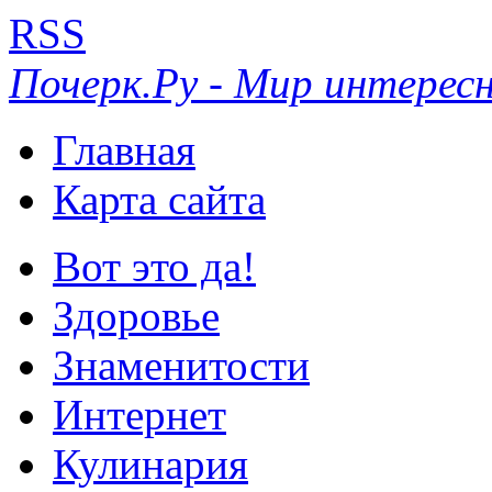
RSS
Почерк.Ру - Мир интересн
Главная
Карта сайта
Вот это да!
Здоровье
Знаменитости
Интернет
Кулинария