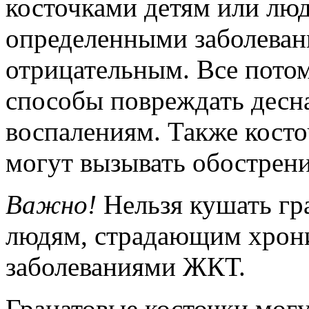
косточками детям или лю
определенными заболевания
отрицательным. Все потом
способы повреждать десна
воспалениям. Также косто
могут вызывать обострени
Важно!
Нельзя кушать гра
людям, страдающим хрони
заболеваниями ЖКТ.
Гранатовые косточки могу