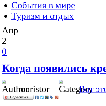
События в мире
Туризм и отдых
Апр
2
0
Когда появились кр
maristor
Вот эт
Поделиться…