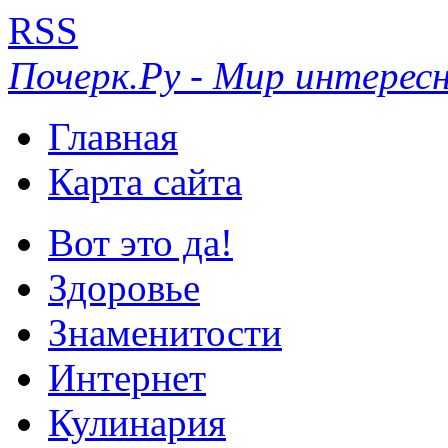
RSS
Почерк.Ру - Мир интересн
Главная
Карта сайта
Вот это да!
Здоровье
Знаменитости
Интернет
Кулинария