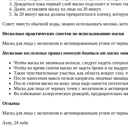
Дождаться пока первый слой маски подсохнет и точно та
Далее, оставляем маску на лице на 20 минут.
За 20 минут маска должна превратиться в пленку, котору
Совет: вместо обычной воды, можно использовать молоко, кото
Несколько практических советов по использованию маски
Маска для лица с желатином и активированным углем от черных
Несколько несложных правил помогут доиться от маски ма
Чтобы маска не запачкала волосы, следует надеть специа
Чтобы во время снятия маски не задеть брови и не выдрат
Такие чувствительные участки, как область вокруг глаз, 
После нанесения макси нельзя напрягать лицевые мышцы
После снятия маски на кожу лица надо нанести питатель
Маска для лица от черных точек с желатином и активиров
Во избежание аллергических реакций, предварительно мас
Отзывы
Маска для лица с желатином и активированным углем от черны
Алла, 24 года