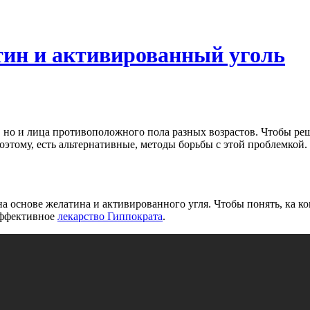
тин и активированный уголь
 но и лица противоположного пола разных возрастов. Чтобы реш
оэтому, есть альтернативные, методы борьбы с этой проблемкой
 на основе желатина и активированного угля. Чтобы понять, ка 
Эффективное
лекарство Гиппократа
.