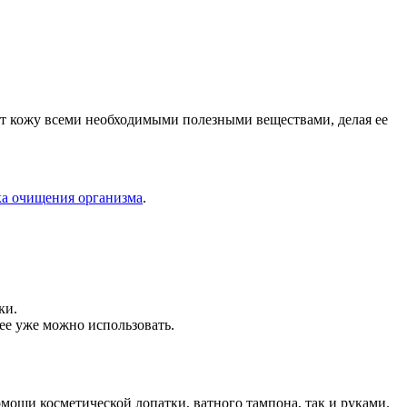
ает кожу всеми необходимыми полезными веществами, делая ее
а очищения организма
.
ки.
 ее уже можно использовать.
мощи косметической лопатки, ватного тампона, так и руками.