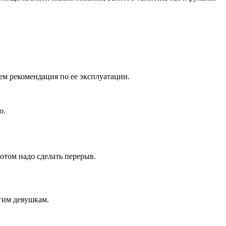
сем рекомендация по ее эксплуатации.
о.
отом надо сделать перерыв.
гим девушкам.