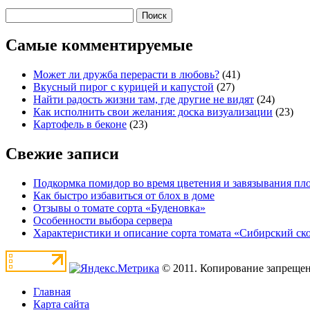
Самые комментируемые
Может ли дружба перерасти в любовь?
(41)
Вкусный пирог с курицей и капустой
(27)
Найти радость жизни там, где другие не видят
(24)
Как исполнить свои желания: доска визуализации
(23)
Картофель в беконе
(23)
Свежие записи
Подкормка помидор во время цветения и завязывания пл
Как быстро избавиться от блох в доме
Отзывы о томате сорта «Буденовка»
Особенности выбора сервера
Характеристики и описание сорта томата «Сибирский с
© 2011. Копирование запрещен
Главная
Карта сайта