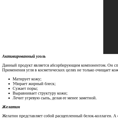
Активированный уголь
Данный продукт является абсорбирующим компонентом. Он спос
Применения угля в косметических целях не только очищает ко
Матирует кожу;
Убирает жирный блеск;
Сужает поры;
Выравнивает структуру кожи;
Лечит угревую сыпь, делая ее менее заметной.
Желатин
Желатин представляет собой расщепленный белок-коллаген. А о