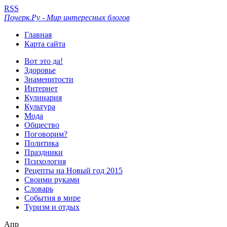
RSS
Почерк.Ру - Мир интересных блогов
Главная
Карта сайта
Вот это да!
Здоровье
Знаменитости
Интернет
Кулинария
Культура
Мода
Общество
Поговорим?
Политика
Праздники
Психология
Рецепты на Новый год 2015
Своими руками
Словарь
События в мире
Туризм и отдых
Апр