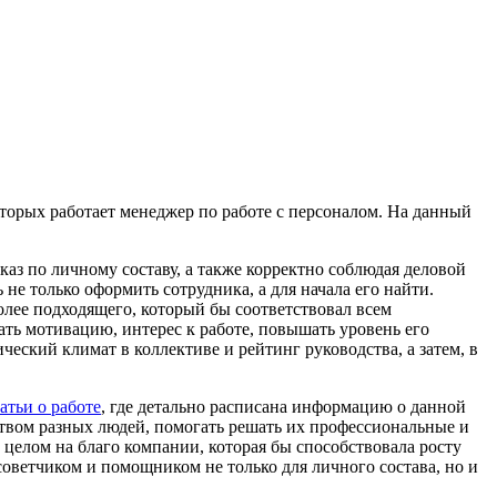
оторых работает менеджер по работе с персоналом. На данный
аз по личному составу, а также корректно соблюдая деловой
е только оформить сотрудника, а для начала его найти.
олее подходящего, который бы соответствовал всем
ть мотивацию, интерес к работе, повышать уровень его
еский климат в коллективе и рейтинг руководства, а затем, в
атьи о работе
, где детально расписана информацию о данной
ством разных людей, помогать решать их профессиональные и
 целом на благо компании, которая бы способствовала росту
советчиком и помощником не только для личного состава, но и