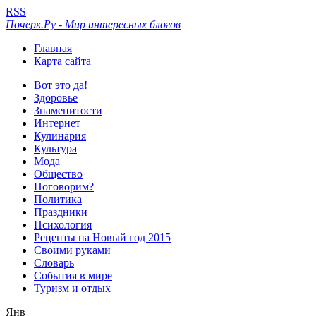
RSS
Почерк.Ру - Мир интересных блогов
Главная
Карта сайта
Вот это да!
Здоровье
Знаменитости
Интернет
Кулинария
Культура
Мода
Общество
Поговорим?
Политика
Праздники
Психология
Рецепты на Новый год 2015
Своими руками
Словарь
События в мире
Туризм и отдых
Янв