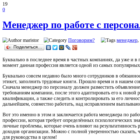
19
0
Менеджер по работе с персон
maristor
Поговорим?
менеджер
,
Поделиться…
Буквально в последнее время в частных компаниях, да уже и в
момент данная профессия является одной из самых популярных.
Буквально совсем недавно было много сотрудников в обязаннос
этикет, заполнить трудовые книги. Прошло время и в нашем со
Сначала менеджер по персоналу должен разместить объявление,
требованиям компании, после этого адаптировать его к новой 
квалификации, а также следить и контролировать за его лично
дальнейшем, совместно работать, над исправлением выплыва
Вот это именно в этом и заключается работа менеджера по раб
профессии, которая требует определённых психологических зн
личные проблемы, которые очень влияют на результативность ра
доходов организации. Можно с полной уверенностью сказать, ч
для руководства в целом!