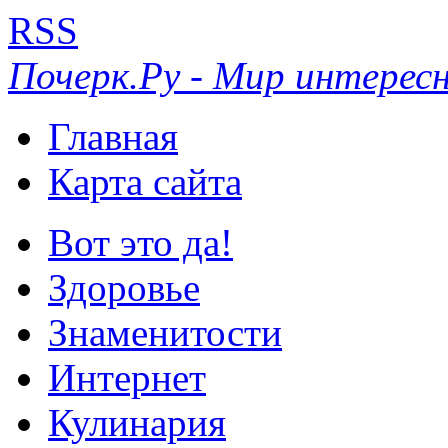
RSS
Почерк.Ру - Мир интересн
Главная
Карта сайта
Вот это да!
Здоровье
Знаменитости
Интернет
Кулинария