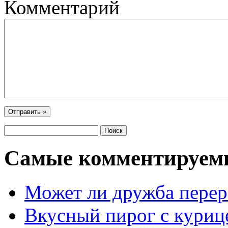
Комментарий
Самые комментируем
Может ли дружба перер
Вкусный пирог с куриц