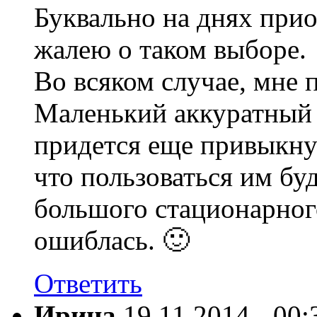
Буквально на днях прио
жалею о таком выборе.
Во всяком случае, мне 
Маленький аккуратный 
придется еще привыкнут
что пользоваться им бу
большого стационарног
ошиблась. 🙂
Ответить
Ирина
19.11.2014 - 00: