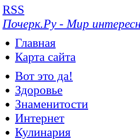
RSS
Почерк.Ру - Мир интересн
Главная
Карта сайта
Вот это да!
Здоровье
Знаменитости
Интернет
Кулинария