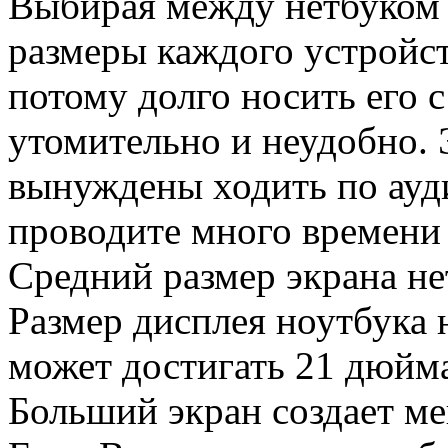
Выбирая между нетбуком 
размеры каждого устройст
потому долго носить его 
утомительно и неудобно. 
вынуждены ходить по ауди
проводите много времени н
Средний размер экрана н
Размер дисплея ноутбука 
может достигать 21 дюйма
Больший экран создает ме