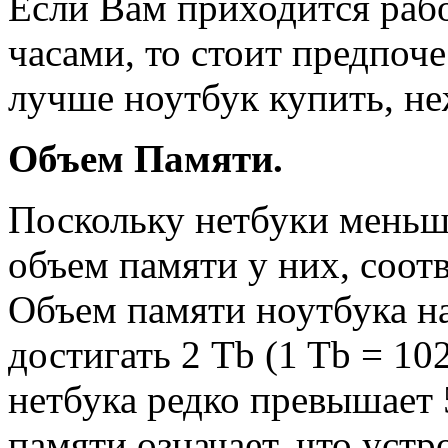
Если Вам приходится раб
часами, то стоит предпоч
лучше ноутбук купить, не
Объем Памяти.
Поскольку нетбуки меньш
объем памяти у них, соот
Объем памяти ноутбука на
достигать 2 Tb (1 Tb = 10
нетбука редко превышает
памяти означает, что уст