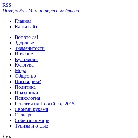
RSS
Почерк.Ру - Мир интересных блогов
Главная
Карта сайта
Вот это да!
Здоровье
Знаменитости
Интернет
Кулинария
Культура
Мода
Общество
Поговорим?
Политика
Праздники
Психология
Рецепты на Новый год 2015
Своими руками
Словарь
События в мире
Туризм и отдых
Янв