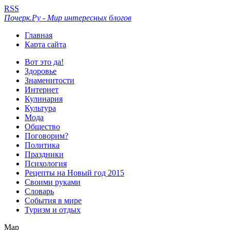
RSS
Почерк.Ру - Мир интересных блогов
Главная
Карта сайта
Вот это да!
Здоровье
Знаменитости
Интернет
Кулинария
Культура
Мода
Общество
Поговорим?
Политика
Праздники
Психология
Рецепты на Новый год 2015
Своими руками
Словарь
События в мире
Туризм и отдых
Мар