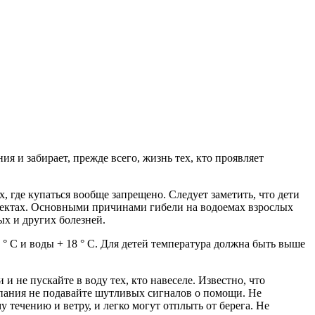
 и забирает, прежде всего, жизнь тех, кто проявляет
, где купаться вообще запрещено. Следует заметить, что дети
бъектах. Основными причинами гибели на водоемах взрослых
ых и других болезней.
 ° С и воды + 18 ° С. Для детей температура должна быть выше
и не пускайте в воду тех, кто навеселе. Известно, что
упания не подавайте шутливых сигналов о помощи. Не
 течению и ветру, и легко могут отплыть от берега. Не