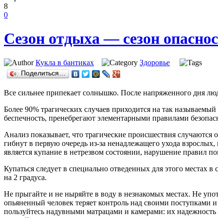
8
0
Сезон отдыха — сезон опасно
Кукла в бантиках
Здоровье
Поделиться…
Все сильнее припекает солнышко. После напряженного дня люди
Более 90% трагических случаев приходится на так называемый 
беспечность, пренебрегают элементарными правилами безопас
Анализ показывает, что трагические происшествия случаются о
гибнут в первую очередь из-за ненадлежащего ухода взрослых
является купание в нетрезвом состоянии, нарушение правил по
Купаться следует в специально отведенных для этого местах в
на 2 градуса.
Не прыгайте и не ныряйте в воду в незнакомых местах. Не упот
опьяненный человек теряет контроль над своими поступками 
пользуйтесь надувными матрацами и камерами: их надежность о