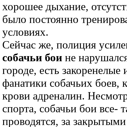
хорошее дыхание, отсутс
было постоянно тренирова
условиях.
Сейчас же, полиция усиле
собачьи бои
не нарушался
городе, есть закоренелые
фанатики собачьих боев, 
крови адреналин. Несмотр
спорта, собачьи бои все- 
проводятся, за закрытыми