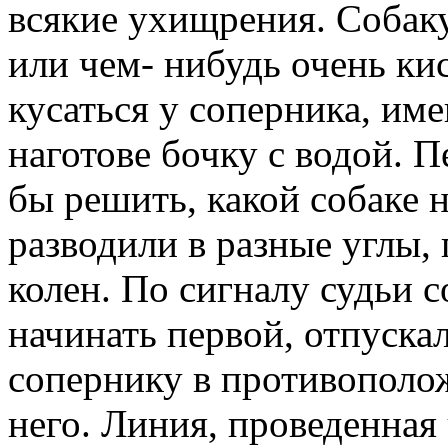
всякие ухищрения. Собаку
или чем- нибудь очень ки
кусаться у соперника, им
наготове бочку с водой. П
бы решить, какой собаке 
разводили в разные углы,
колен. По сигналу судьи с
начинать первой, отпускал
сопернику в противополож
него. Линия, проведенная