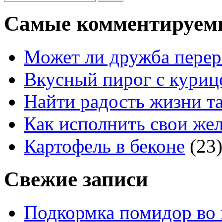
Самые комментируем
Может ли дружба перер
Вкусный пирог с куриц
Найти радость жизни та
Как исполнить свои жел
Картофель в беконе
(23
Свежие записи
Подкормка помидор во 