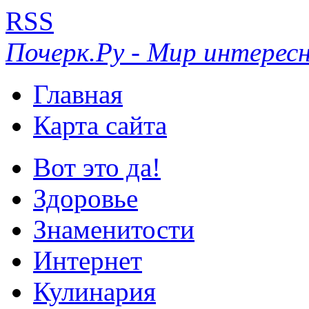
RSS
Почерк.Ру - Мир интересн
Главная
Карта сайта
Вот это да!
Здоровье
Знаменитости
Интернет
Кулинария