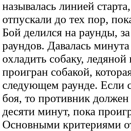
называлась линией старта,
отпускали до тех пор, пока
Бой делился на раунды, за
раундов. Давалась минута
охладить собаку, ледяной 
проигран собакой, которая
следующем раунде. Если с
боя, то противник должен 
десяти минут, пока проиг
Основными критериями от