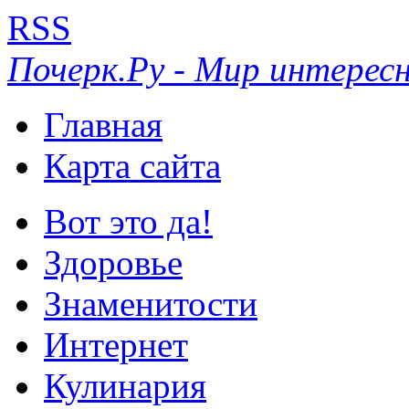
RSS
Почерк.Ру - Мир интересн
Главная
Карта сайта
Вот это да!
Здоровье
Знаменитости
Интернет
Кулинария