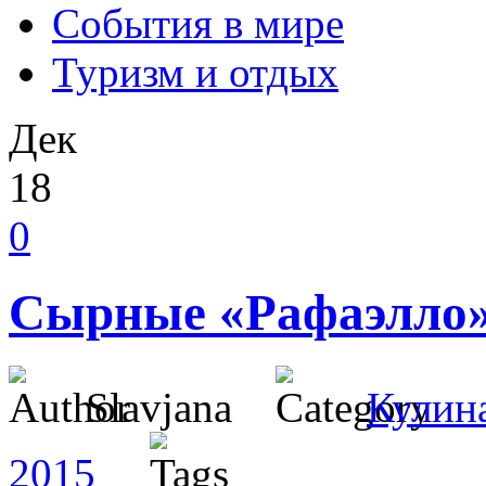
События в мире
Туризм и отдых
Дек
18
0
Сырные «Рафаэлло
Slavjana
Кулин
2015