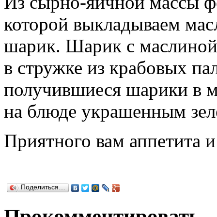
Из сырно-яичной массы ф
которой выкладываем масл
шарик. Шарик с маслиной
в стружке из крабовых па
получившиеся шарики в м
на блюде украшенным зел
Приятного вам аппетита 
Поделиться…
Прокомментировать