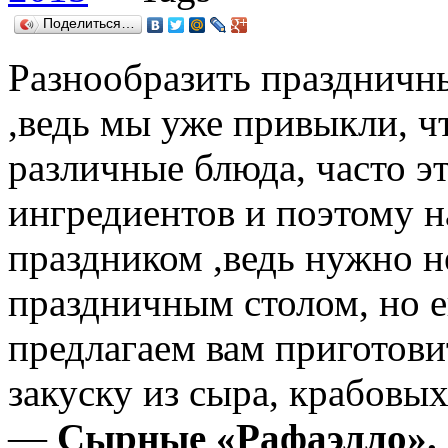
Поделиться…
Разнообразить праздничны
,ведь мы уже привыкли, ч
различные блюда, часто э
ингредиентов и поэтому н
праздником ,ведь нужно не
праздничным столом, но 
предлагаем вам приготов
закуску из сыра, крабовы
—
Сырные «Рафаэлло».