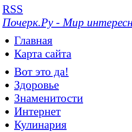
RSS
Почерк.Ру - Мир интересн
Главная
Карта сайта
Вот это да!
Здоровье
Знаменитости
Интернет
Кулинария