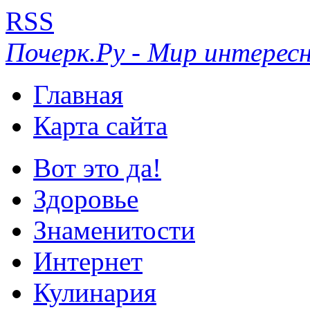
RSS
Почерк.Ру - Мир интересн
Главная
Карта сайта
Вот это да!
Здоровье
Знаменитости
Интернет
Кулинария