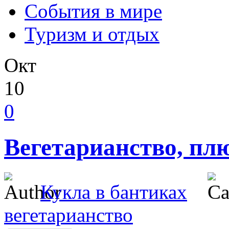
События в мире
Туризм и отдых
Окт
10
0
Вегетарианство, пл
Кукла в бантиках
вегетарианство