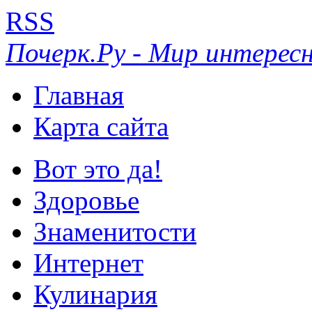
RSS
Почерк.Ру - Мир интересн
Главная
Карта сайта
Вот это да!
Здоровье
Знаменитости
Интернет
Кулинария