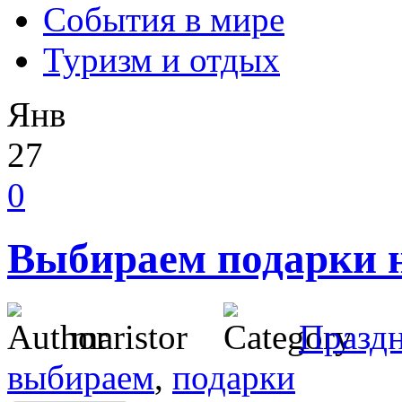
События в мире
Туризм и отдых
Янв
27
0
Выбираем подарки н
maristor
Празд
выбираем
,
подарки