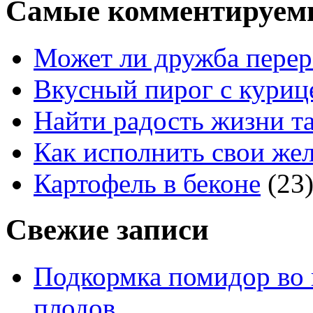
Самые комментируем
Может ли дружба перер
Вкусный пирог с куриц
Найти радость жизни та
Как исполнить свои жел
Картофель в беконе
(23
Свежие записи
Подкормка помидор во 
плодов