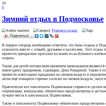
16
0
Зимний отдых в Подмосковье
maristor
Туризм и отдых
Поделиться…
В первую очередь необходимо отметить, что базы отдыха в По
отдохнуть вместе с семьёй, друзьями и коллегами. Этот отдых 
провести прекрасные прогулки на конях из-за большого изобил
отдыха.
Также для детей интересным временем провождения являются 
новогодних праздников, годовщин, День Рождений. Также в по
провести новогодние праздники на свежем воздухе в окружении
затем ещё пожарить горячие сосиски на свежем воздухе, запуст
Практически все пансионаты Подмосковья стараются сделать к
сюрпризами, конкурсами, обязательно предусмотрены и детские
лучшие места в пансионатах Подмосковья.
Также в пансионатах Подмосковье обязательно предусмотрена