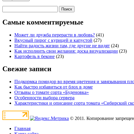
Самые комментируемые
Может ли дружба перерасти в любовь?
(41)
Вкусный пирог с курицей и капустой
(27)
Найти радость жизни там, где другие не видят
(24)
Как исполнить свои желания: доска визуализации
(23)
Картофель в беконе
(23)
Свежие записи
Подкормка помидор во время цветения и завязывания пл
Как быстро избавиться от блох в доме
Отзывы о томате сорта «Буденовка»
Особенности выбора сервера
Характеристики и описание сорта томата «Сибирский с
© 2011. Копирование запрещен
Главная
Карта сайта