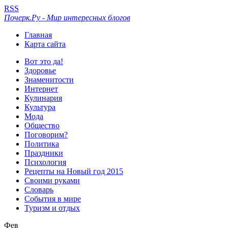
RSS
Почерк.Ру - Мир интересных блогов
Главная
Карта сайта
Вот это да!
Здоровье
Знаменитости
Интернет
Кулинария
Культура
Мода
Общество
Поговорим?
Политика
Праздники
Психология
Рецепты на Новый год 2015
Своими руками
Словарь
События в мире
Туризм и отдых
Фев