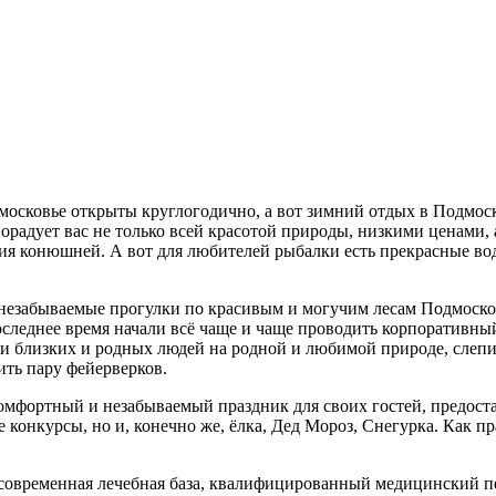
дмосковье открыты круглогодично, а вот зимний отдых в Подмо
порадует вас не только всей красотой природы, низкими ценами, а
ия конюшней. А вот для любителей рыбалки есть прекрасные вод
незабываемые прогулки по красивым и могучим лесам Подмосков
следнее время начали всё чаще и чаще проводить корпоративный
 близких и родных людей на родной и любимой природе, слепить
ить пару фейерверков.
омфортный и незабываемый праздник для своих гостей, предост
 конкурсы, но и, конечно же, ёлка, Дед Мороз, Снегурка. Как 
 современная лечебная база, квалифицированный медицинский пе