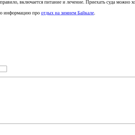
ак правило, включается питание и лечение. Приехать суда можно х
ную информацию про
отдых на зимнем Байкале
.