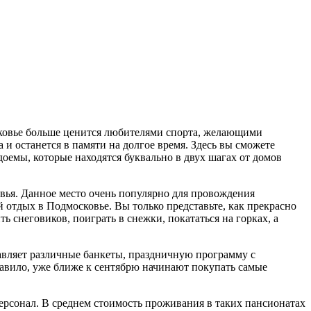
сковье больше ценится любителями спорта, желающими
 и останется в памяти на долгое время. Здесь вы сможете
оемы, которые находятся буквально в двух шагах от домов
ья. Данное место очень популярно для провождения
 отдых в Подмосковье. Вы только представьте, как прекрасно
 снеговиков, поиграть в снежки, покататься на горках, а
авляет различные банкеты, праздничную программу с
правило, уже ближе к сентябрю начинают покупать самые
рсонал. В среднем стоимость проживания в таких пансионатах