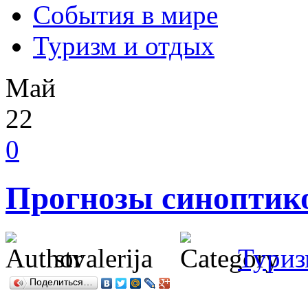
События в мире
Туризм и отдых
Май
22
0
Прогнозы синоптико
stvalerija
Туриз
Поделиться…