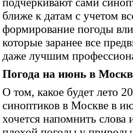
подчеркивают сами синоп
ближе к датам с учетом в
формирование погоды вли
которые заранее все пред
даже лучшим профессион
Погода на июнь в Москв
О том, какое будет лето 2
синоптиков в Москве в ию
хочется напомнить слова и
плохой погоды у природы 