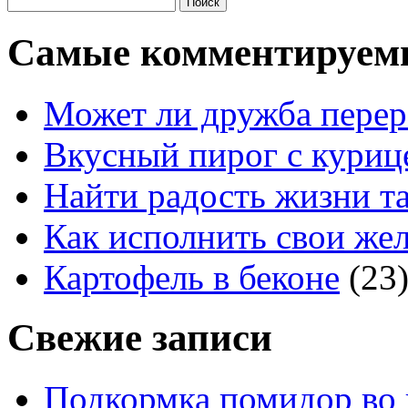
Самые комментируем
Может ли дружба перер
Вкусный пирог с куриц
Найти радость жизни та
Как исполнить свои жел
Картофель в беконе
(23
Свежие записи
Подкормка помидор во 