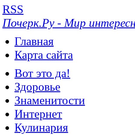
RSS
Почерк.Ру - Мир интересн
Главная
Карта сайта
Вот это да!
Здоровье
Знаменитости
Интернет
Кулинария