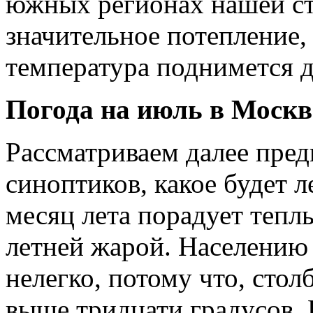
южных регионах нашей ст
значительное потепление, 
температура поднимется д
Погода на июль в Москв
Рассматриваем далее пре
синоптиков, какое будет 
месяц лета порадует теп
летней жарой. Населению 
нелегко, потому что, сто
выше тридцати градусов. 