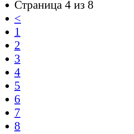
Страница 4 из 8
<
1
2
3
4
5
6
7
8