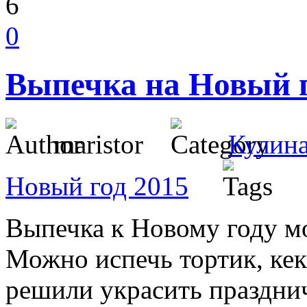
6
0
Выпечка на Новый г
maristor
Кулин
Новый год 2015
Выпечка к Новому году м
Можно испечь тортик, кек
решили украсить праздни