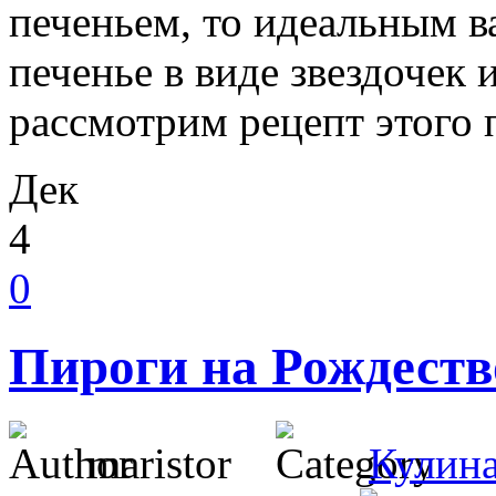
печеньем, то идеальным 
печенье в виде звездочек 
рассмотрим рецепт этого 
Дек
4
0
Пироги на Рождеств
maristor
Кулин