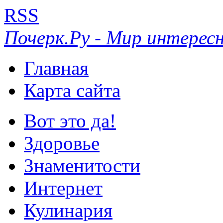
RSS
Почерк.Ру - Мир интересн
Главная
Карта сайта
Вот это да!
Здоровье
Знаменитости
Интернет
Кулинария