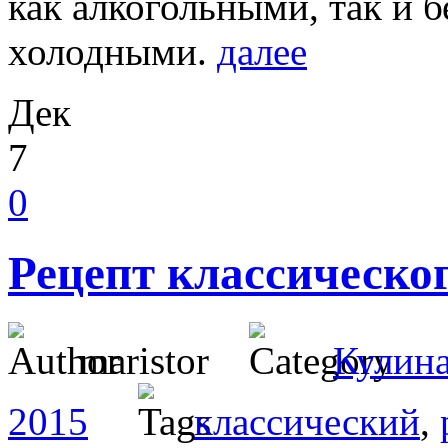
как алкогольными, так и 
холодными.
далее
Дек
7
0
Рецепт классическог
maristor
Кулин
2015
классический
,