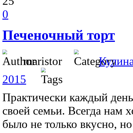
25
0
Печеночный торт
maristor
Кулин
2015
Практически каждый день
своей семьи. Всегда нам х
было не только вкусно, но