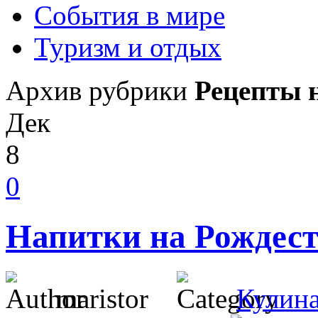
События в мире
Туризм и отдых
Архив рубрики
Рецепты 
Дек
8
0
Напитки на Рождест
maristor
Кулин