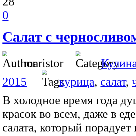
28
0
Салат с черносливо
maristor
Кулин
2015
курица
,
салат
,
В холодное время года ду
красок во всем, даже в ед
салата, который порадует 