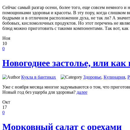
Сейчас самый разгар осени, более того, еще совсем немного и
помощниками здоровья и красоты. В эту пору, когда слишком в
бодрыми и в отличном расположении духа, не так ли? А значит
бобовых, кисломолочных продуктов. Но этот перечень не явля
блюд можно приготовить с такими компонентами. Так вот, как 
Ноя
10
0
Новогоднее застолье, или как
Кукла в бантиках
Здоровье
,
Кулинария
,
Р
Уже с ноября месяца многие задумываются о том, что приготов
Новый год без ущерба для здоровья?
далее
Окт
17
0
Морковный салат с орехами