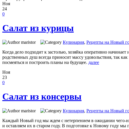
Ноя
24
0
Салат из курицы
maristor
Кулинария
,
Рецепты на Новый го
Когда дело подходит к застолью, хозяйка оперативно начинает 
родственных душ всегда приносит массу удовольствия, так как 
посмеяться и построить планы на будущее.
далее
Ноя
23
0
Салат из консервы
maristor
Кулинария
,
Рецепты на Новый го
Каждый Новый год мы ждем с нетерпением в ожидании чего-ниб
и оставляем их в старом году. В подготовке к Новому году мы 