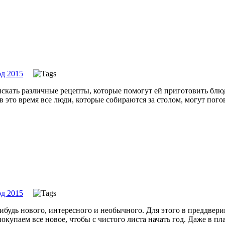
д 2015
искать различные рецепты, которые помогут ей приготовить блюд
в это время все люди, которые собираются за столом, могут пог
д 2015
удь нового, интересного и необычного. Для этого в преддвери
покупаем все новое, чтобы с чистого листа начать год. Даже в 