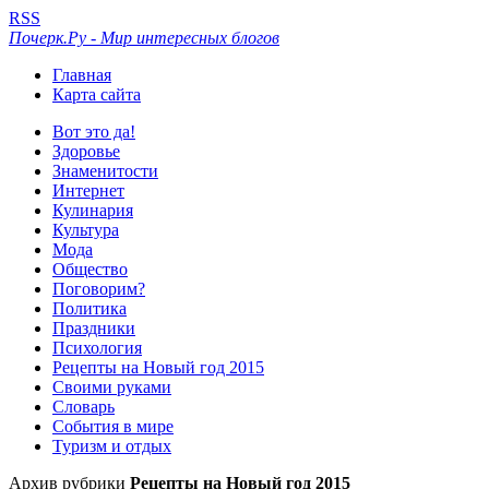
RSS
Почерк.Ру - Мир интересных блогов
Главная
Карта сайта
Вот это да!
Здоровье
Знаменитости
Интернет
Кулинария
Культура
Мода
Общество
Поговорим?
Политика
Праздники
Психология
Рецепты на Новый год 2015
Своими руками
Словарь
События в мире
Туризм и отдых
Архив рубрики
Рецепты на Новый год 2015