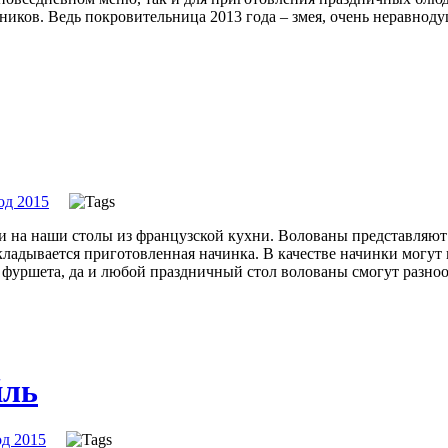
ов. Ведь покровительница 2013 года – змея, очень неравнодушн
од 2015
и на наши столы из французской кухни. Волованы представляют
кладывается приготовленная начинка. В качестве начинки могут
я фуршета, да и любой праздничный стол волованы смогут разно
йль
д 2015