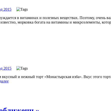
д 2015
уждается в витаминах и полезных веществах. Поэтому, очень ва
к известно, морковка богата на витамины и микроэлементы, кот
д 2015
м вкусный и нежный торт «Монастырская изба». Вкус этого торт
далее
 оближешь»