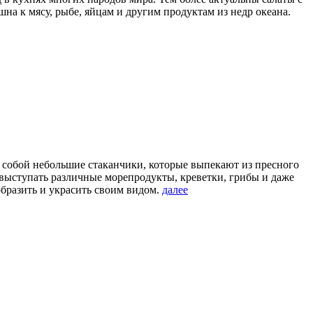
а к мясу, рыбе, яйцам и другим продуктам из недр океана.
 собой небольшие стаканчики, которые выпекают из пресного
 выступать различные морепродукты, креветки, грибы и даже
образить и украсить своим видом.
далее