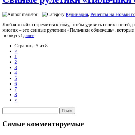
maristor
Кулинария
,
Рецепты на Новый го
Любая хозяйка стремится к тому, чтобы удивить своих гостей
многих – это свиные рулетики «Пальчики оближешь», которые 
по вкусу!
далее
Страница 5 из 8
<
1
2
3
4
5
6
7
8
>
Самые комментируемые