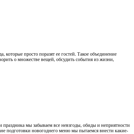
а, которые просто поразят ее гостей. Такое объединение
оворить о множестве вещей, обсудить события из жизни,
и праздника мы забываем все невзгоды, обиды и неприятности
плане подготовки новогоднего меню мы пытаемся внести какие-