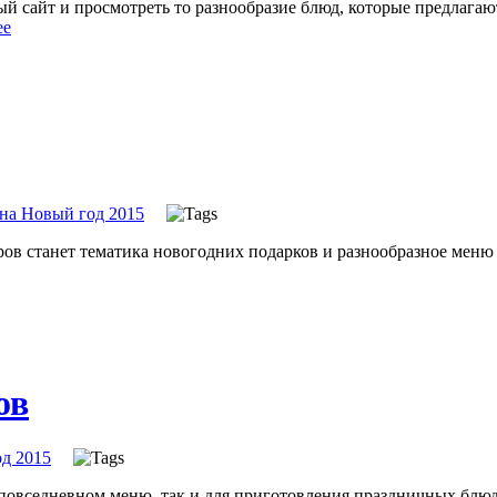
й сайт и просмотреть то разнообразие блюд, которые предлагают
ее
на Новый год 2015
оров станет тематика новогодних подарков и разнообразное меню
ов
д 2015
овседневном меню, так и для приготовления праздничных блюд 