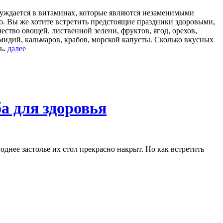
 нуждается в витаминах, которые являются незаменимыми
о. Вы же хотите встретить предстоящие праздники здоровыми,
ство овощей, лиственной зелени, фруктов, ягод, орехов,
мидий, кальмаров, крабов, морской капусты. Сколько вкусных
чь.
далее
а для здоровья
днее застолье их стол прекрасно накрыт. Но как встретить