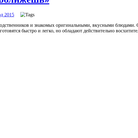
д 2015
, родственников и знакомых оригинальными, вкусными блюдами. 
готовятся быстро и легко, но обладают действительно восхитит