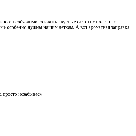
жно и необходимо готовить вкусные салаты с полезных
орые особенно нужны нашим деткам. А вот ароматная заправка
а просто незабываем.