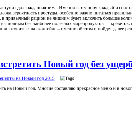
 наступит долгожданная зима. Именно в эту пору каждый из нас
ысока вероятность простуды, особенно важно питаться правильн
, в привычный рацион не лишним будет включить большее количе
ется полным без наиболее полезных морепродуктов — креветок, 
приготовить салат коктейль – именно об этом и пойдет далее ре
 встретить Новый год без ущерб
ецепты на Новый год 2015
ить на Новый год. Многие составляю прекрасное меню и в нового